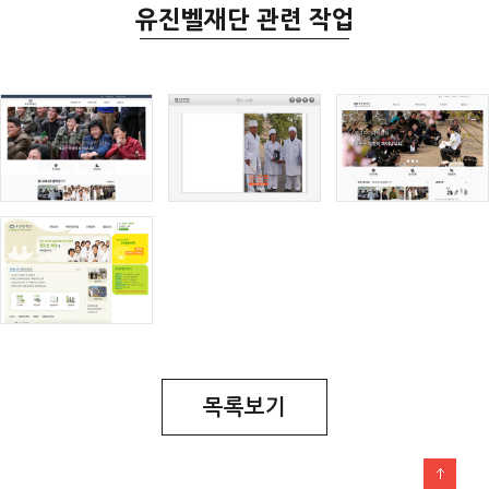
유진벨재단 관련 작업
목록보기