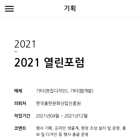
기획
2021
2021 열린포럼
매체
기타(편집디자인), 기타(웹개발)
의뢰처
한국출판문화산업진흥원
작업기간
2021년04월 ~ 2021년12월
코멘트
행사 기획, 온라인 생중계, 현장 조성 설치 및 운영, 홍
보 및 디자인 등 행사 총괄 운영