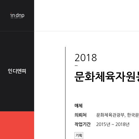
2018
인디엔피
문화체육자원봉
매체
의뢰처
문화체육관광부, 한국
작업기간
2015년 ~ 2018년
기획