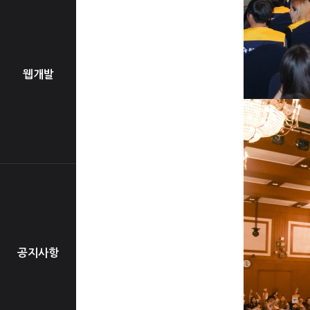
웹개발
공지사항