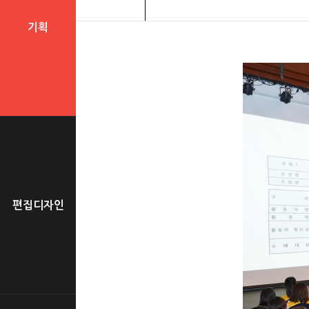
기획
편집디자인