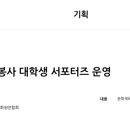
기획
사 대학생 서포터즈 운영
내용
문화체육자
문화원연합회