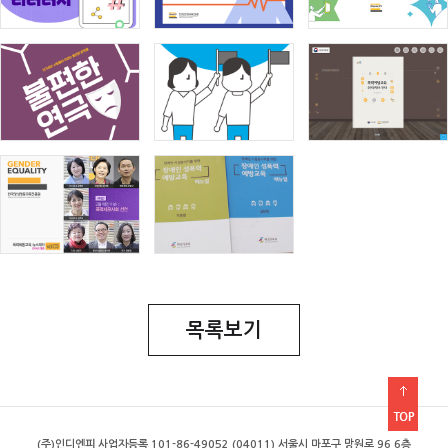
목록보기
(주)인디엔피 사업자등록 101-86-49052 (04011) 서울시 마포구 망원로 96 6층