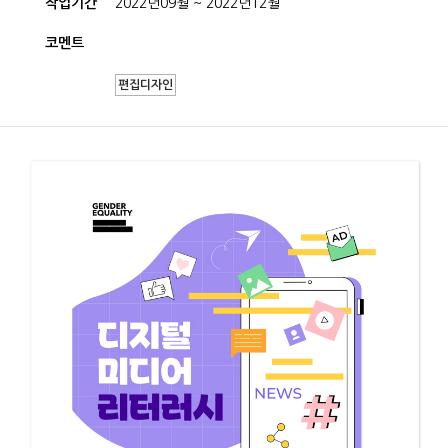
작업기간
2022년09월 ~ 2022년12월
코멘트
편집디자인