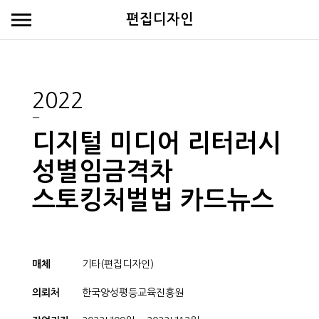
편집디자인
2022
디지털 미디어 리터러시
성별임금격차
스토킹처벌법 카드뉴스
매체
기타(편집디자인)
의뢰처
한국양성평등교육진흥원