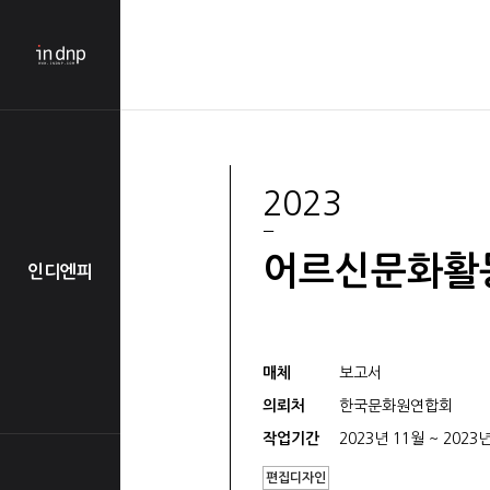
2023
어르신문화활
인디엔피
매체
보고서
의뢰처
한국문화원연합회
작업기간
2023년 11월 ~ 2023
편집디자인