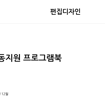
편집디자인
동지원 프로그램북
년 12월