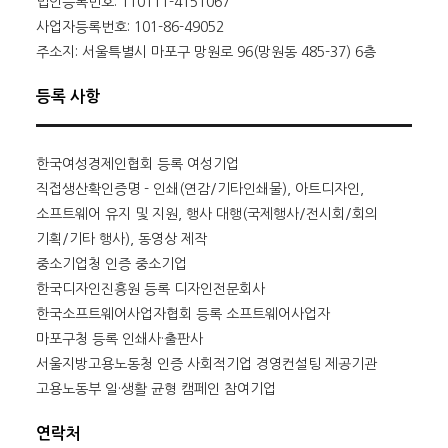
법인등록번호: 110111-4151067
사업자등록번호: 101-86-49052
주소지: 서울특별시 마포구 망원로 96(망원동 485-37) 6층
등록 사항
한국여성경제인협회 등록 여성기업
직접생산확인증명 - 인쇄(연감/기타인쇄물), 아트디자인,
소프트웨어 유지 및 지원, 행사 대행(국제행사/전시회/회의
기획/기타 행사), 동영상 제작
중소기업청 인증 중소기업
한국디자인진흥원 등록 디자인전문회사
한국소프트웨어사업자협회 등록 소프트웨어사업자
마포구청 등록 인쇄사·출판사
서울지방고용노동청 인증 사회적기업 경영컨설팅 제공기관
고용노동부 일·생활 균형 캠페인 참여기업
연락처