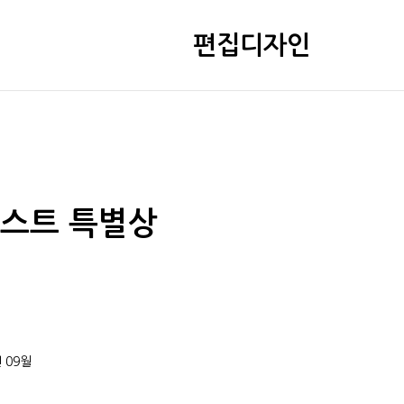
편집디자인
스트 특별상
년 09월