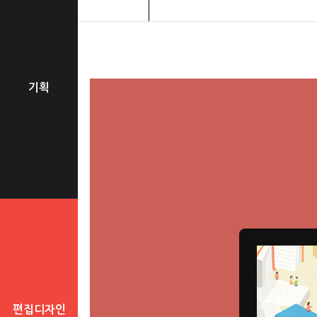
기획
편집디자인