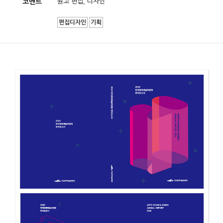
코멘트
원고 편집, 디자인
편집디자인
기획