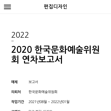
편집디자인
2022
2020 한국문화예술위원
회 연차보고서
매체
보고서
의뢰처
한국문화예술위원회
작업기간
2021년08월 ~ 2022년01월